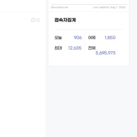
접속자집계
0
오늘
906
어제
1,850
최대
12,635
전체
5,695,973