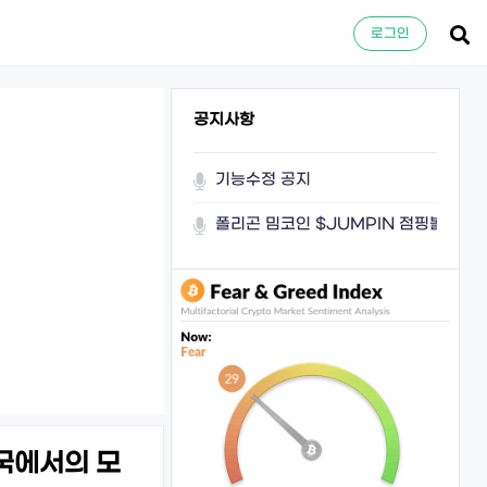
로그인
공지사항
기능수정 공지
폴리곤 밈코인 $JUMPIN 점핑볼이 쏜
중국에서의 모