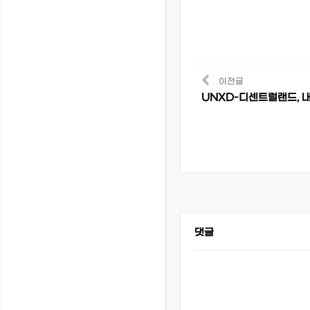
이전글
UNXD-디센트럴랜드, 내
댓글