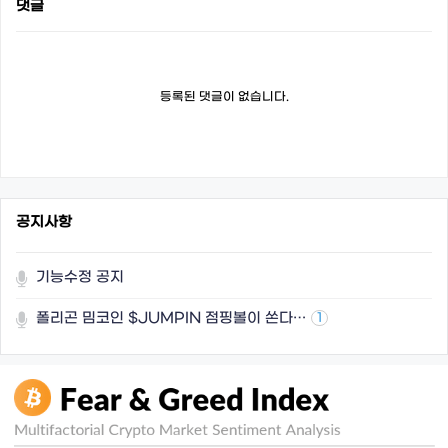
댓글
등록된 댓글이 없습니다.
공지사항
기능수정 공지
폴리곤 밈코인 $JUMPIN 점핑볼이 쏜다…
1