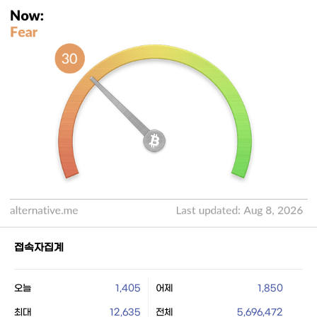
접속자집계
오늘
1,405
어제
1,850
최대
12,635
전체
5,696,472