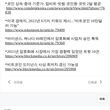
*코인 상속·증여 기준가: 업비트·빗썸·코인원·코빗 2달 평균
http://www.coindeskkorea.com/news/articleView.html?idxno=76
838
*미국 경제지, 2022년 6가지 키워드 제시..."비트코인 10만달
러 가능"
https://www.tokenpost.kr/article-79400
*바이낸스, 캐나다 바레인에서 암호화폐 사업자 승인 획득
https://www.tokenpost.kr/article-79360
*2021년 암호화폐 시장에서 가장 영향력 있었던 트윗 10건
https://www.blockmedia.co.kr/archives/206069
*비트코인 도미넌스 사상 최저치 경신 가능성
http://www.blockmedia.co.kr/archives/205968
이전글
다음글
목록