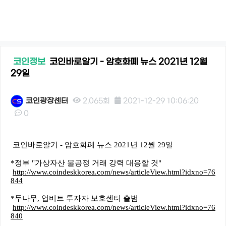
코인정보
코인바로알기 - 암호화폐 뉴스 2021년 12월
29일
코인광장센터
2,065회
2021-12-29 10:06:20
0
본문
코인바로알기 - 암호화폐 뉴스 2021년 12월 29일
*정부 "가상자산 불공정 거래 강력 대응할 것"
http://www.coindeskkorea.com/news/articleView.html?idxno=76
844
*두나무, 업비트 투자자 보호센터 출범
http://www.coindeskkorea.com/news/articleView.html?idxno=76
840