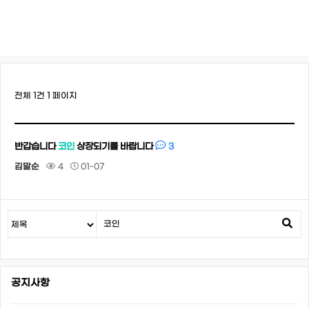
전체 1건
1 페이지
3
반갑습니다
코인
상장되기를 바랍니다
김말순
4
01-07
공지사항