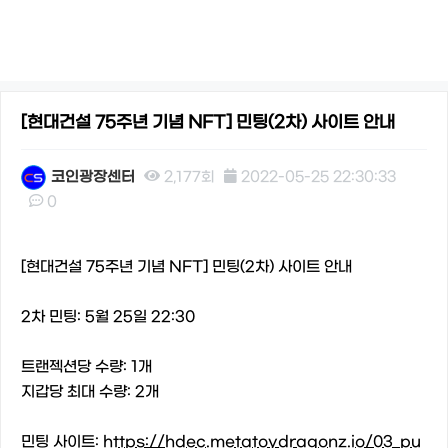
[현대건설 75주년 기념 NFT] 민팅(2차) 사이트 안내
코인광장센터
2,177회
2022-05-25 22:30:33
0
본문
[현대건설 75주년 기념 NFT] 민팅(2차) 사이트 안내
2차 민팅: 5월 25일 22:30
트랜젝션당 수량: 1개
지갑당 최대 수량: 2개
민팅 사이트:
https://hdec.metatoydragonz.io/03_pu