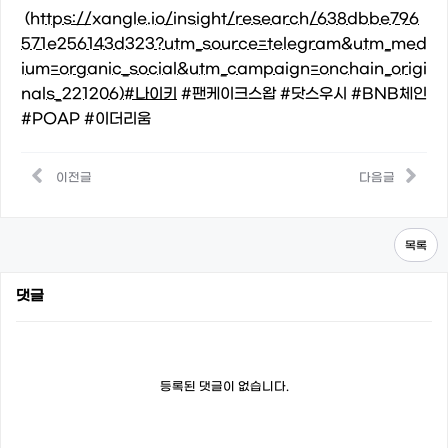
(
https://xangle.io/insight/research/638dbbe796
571e256143d323?utm_source=telegram&utm_med
ium=organic_social&utm_campaign=onchain_origi
nals_221206)#나이키
#팬케이크스왑 #닷스우시 #BNB체인
#POAP #이더리움
이전글
다음글
목록
댓글
등록된 댓글이 없습니다.