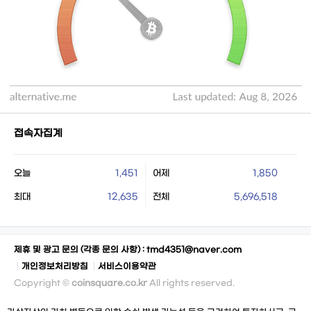
접속자집계
오늘
1,451
어제
1,850
최대
12,635
전체
5,696,518
제휴 및 광고 문의 (각종 문의 사항) :
tmd4351@naver.com
개인정보처리방침
서비스이용약관
Copyright ©
coinsquare.co.kr
All rights reserved.