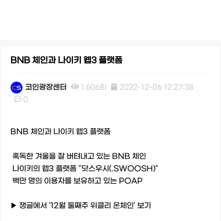
BNB 체인과 나이키 웹3 플랫폼
코인광장센터
1,606회
2022-12-06 12:27:38
0
본문
BNB 체인과 나이키 웹3 플랫폼
혹독한 겨울을 잘 버텨내고 있는 BNB 체인
나이키의 웹3 플랫폼 "닷스우시(.SWOOSH)"
백만 명의 이용자를 보유하고 있는 POAP
▶️ 쟁글에서 '12월 둘째주 위클리 온체인' 보기