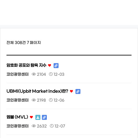
전체 308건
7 페이지
암호화 공포와 탐욕 지수
코인광장센터
2104
12-03
UBMI(Upbit Market Index)란?
코인광장센터
2198
12-06
엠블 (MVL)
코인광장센터
2632
12-07