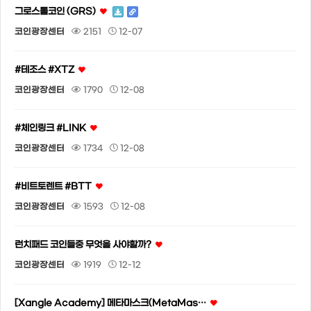
그로스톨코인 (GRS)
코인광장센터
2151
12-07
#테조스 #XTZ
코인광장센터
1790
12-08
#체인링크 #LINK
코인광장센터
1734
12-08
#비트토렌트 #BTT
코인광장센터
1593
12-08
런치패드 코인들중 무엇을 사야할까?
코인광장센터
1919
12-12
[Xangle Academy] 메타마스크(MetaMas…