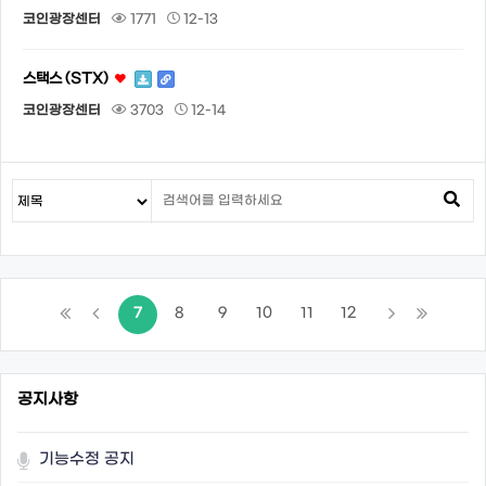
코인광장센터
1771
12-13
스택스 (STX)
코인광장센터
3703
12-14
7
8
9
10
11
12
공지사항
기능수정 공지