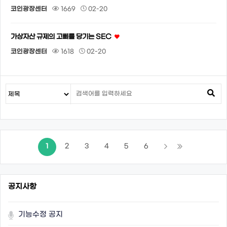
코인광장센터
1669
02-20
가상자산 규제의 고삐를 당기는 SEC
코인광장센터
1618
02-20
1
2
3
4
5
6
공지사항
기능수정 공지