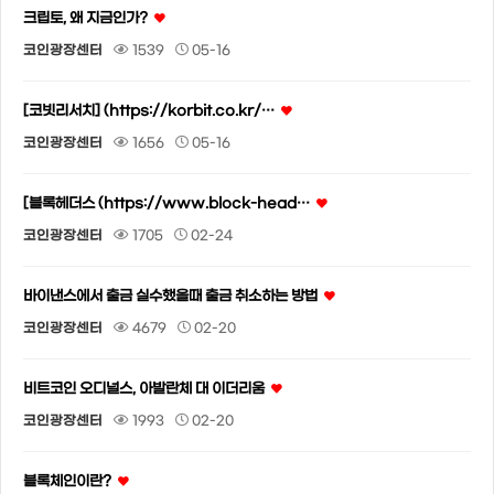
크립토, 왜 지금인가?
코인광장센터
1539
05-16
[코빗리서치] (https://korbit.co.kr/…
코인광장센터
1656
05-16
[블록헤더스 (https://www.block-head…
코인광장센터
1705
02-24
바이낸스에서 출금 실수했을때 출금 취소하는 방법
코인광장센터
4679
02-20
비트코인 오디널스, 아발란체 대 이더리움
코인광장센터
1993
02-20
블록체인이란?