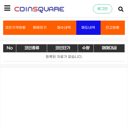
로그인
코인가격현황
매매하기
매수내역
매도내역
잔고현황
No
코인종류
코인단가
수량
매매대금
등록된 자료가 없습니다.