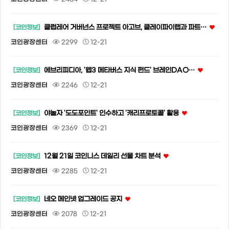
클럽레어 거버넌스 프로젝트 아고브, 클레이파이랩과 파트…
[코인정보]
코인광장센터
2299
12-21
에브리피디아, '웹3 메타버스 지식 펀드' 브레인DAO…
[코인정보]
코인광장센터
2246
12-21
야놀자 '도도포인트' 인수하고 '캐리프로토콜' 활용
[코인정보]
코인광장센터
2369
12-21
12월 21일 코인니스 데일리 선물 차트 분석
[코인정보]
코인광장센터
2285
12-21
네오 메인넷 업그레이드 공지
[코인정보]
코인광장센터
2078
12-21