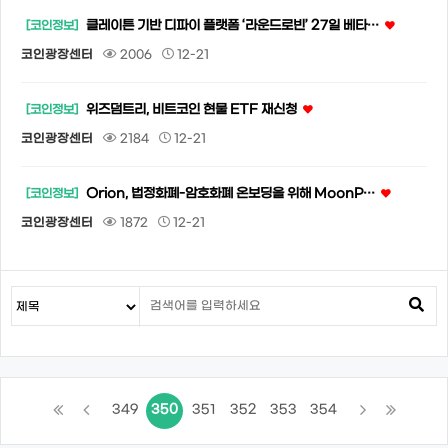
클레이튼 기반 디파이 플랫폼 ‘라운드로빈’ 27일 베타…
[코인정보]
코인광장센터
2006
12-21
위즈덤트리, 비트코인 현물 ETF 재신청
[코인정보]
코인광장센터
2184
12-21
Orion, 법정화폐-암호화폐 온보딩을 위해 MoonP…
[코인정보]
코인광장센터
1872
12-21
349
350
351
352
353
354