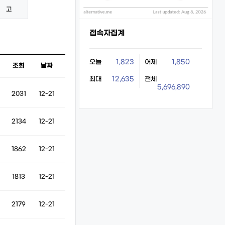
고
접속자집계
오늘
1,823
어제
1,850
조회
날짜
최대
12,635
전체
5,696,890
2031
12-21
2134
12-21
1862
12-21
1813
12-21
2179
12-21