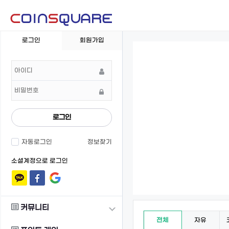
회
로그인
회원가입
원
로
그
인
로그인
자동로그인
정보찾기
소셜계정으로 로그인
커뮤니티
전체
자유