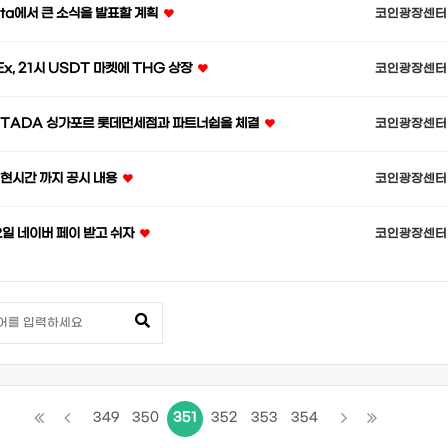
sta에서 큰 소식을 발표할 계획
코인광장센터
x, 21시 USDT 마켓에 THG 상장
코인광장센터
 TADA 싱가포르 롯데먼세점과 파트너쉽을 체결
코인광장센터
 현시간 까지 공시 내용
코인광장센터
일 네이버 페이 받고 쉬자
코인광장센터
349
350
351
352
353
354