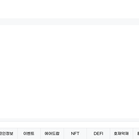
코인정보
이벤트
에어드랍
NFT
DEFI
호재악재