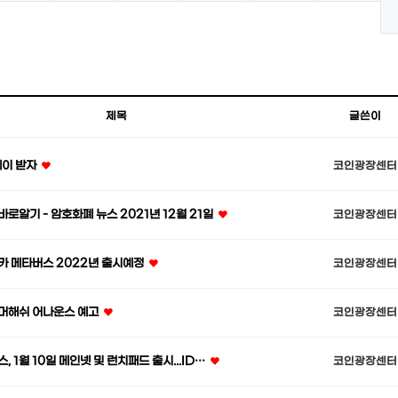
제목
글쓴이
페이 받자
코인광장센터
로알기 - 암호화폐 뉴스 2021년 12월 21일
코인광장센터
카 메타버스 2022년 출시예정
코인광장센터
머해쉬 어나운스 예고
코인광장센터
, 1월 10일 메인넷 및 런치패드 출시...ID…
코인광장센터