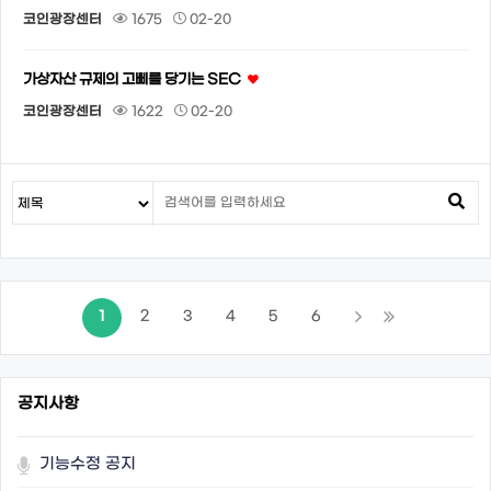
코인광장센터
1675
02-20
가상자산 규제의 고삐를 당기는 SEC
코인광장센터
1622
02-20
1
2
3
4
5
6
공지사항
기능수정 공지