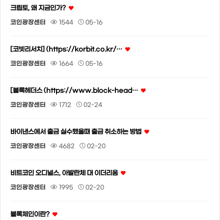
크립토, 왜 지금인가?
코인광장센터
1544
05-16
[코빗리서치] (https://korbit.co.kr/…
코인광장센터
1664
05-16
[블록헤더스 (https://www.block-head…
코인광장센터
1712
02-24
바이낸스에서 출금 실수했을때 출금 취소하는 방법
코인광장센터
4682
02-20
비트코인 오디널스, 아발란체 대 이더리움
코인광장센터
1995
02-20
블록체인이란?