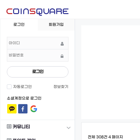
회
로그인
회원가입
원
로
그
인
로그인
자동로그인
정보찾기
소셜계정으로 로그인
커뮤니티
전체 308건
4 페이지