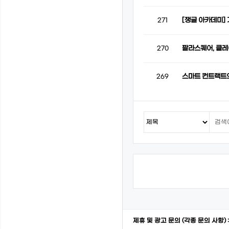
[쟁글 아카데미]
271
팔라스퀘어, 클레
270
스마트 컨트랙트의
269
제휴 및 광고 문의 (각종 문의 사항) 