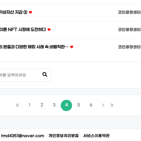
 가상자산 지갑 ③
코인광장센터
이튼 NFT 시장에 도전하다
코인광장센터
 본질과 다양한 해킹 사례 속 바람직한…
코인광장센터
1
2
3
4
5
6
:
tmd4351@naver.com
개인정보처리방침
서비스이용약관